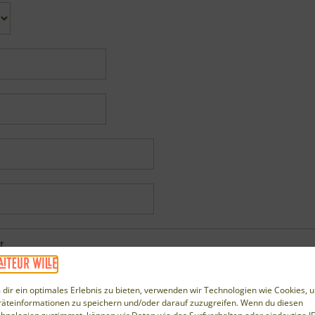
dir ein optimales Erlebnis zu bieten, verwenden wir Technologien wie Cookies, 
äteinformationen zu speichern und/oder darauf zuzugreifen. Wenn du diesen