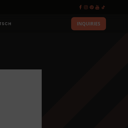
INQUIRIES
TSCH
es