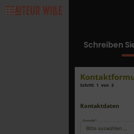
Schreiben Si
Kontaktformu
Schritt
1
von
3
Kontaktdaten
Anrede