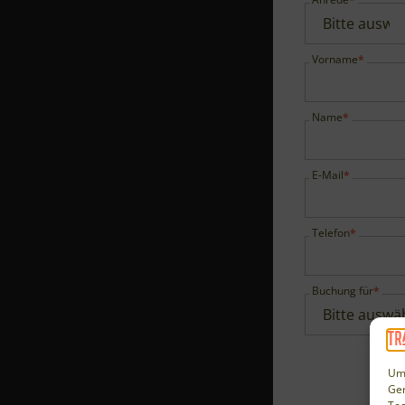
Vorname
Name
E-Mail
Telefon
Buchung für
Um 
Ger