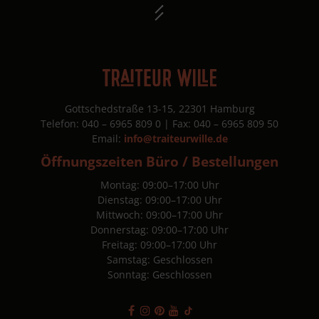
g /
ional)
Gottschedstraße 13-15, 22301 Hamburg
Telefon: 040 – 6965 809 0 | Fax: 040 – 6965 809 50
Email:
info@traiteurwille.de
 auf uns aufmerksam geworden?
Öffnungszeiten Büro / Bestellungen
 uns
Montag: 09:00–17:00 Uhr
Dienstag: 09:00–17:00 Uhr
Mittwoch: 09:00–17:00 Uhr
Donnerstag: 09:00–17:00 Uhr
Freitag: 09:00–17:00 Uhr
Samstag: Geschlossen
Sonntag: Geschlossen
timme ich den
Datenschutzbestimmungen
von Traiteur Wil
 den kostenfreien Newsletter von Traiteur Wille erhalten.