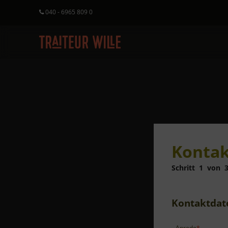
040 - 6965 809 0
Kontak
Schritt
1
von
Kontaktdat
Anrede