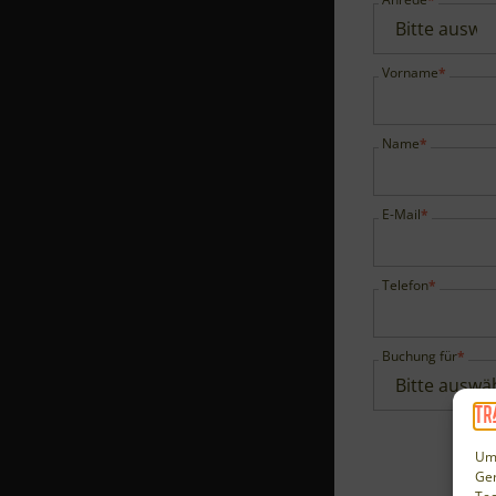
Vorname
Name
E-Mail
Telefon
Buchung für
Um 
Ger