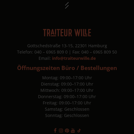
g /
ional)
Gottschedstraße 13-15, 22301 Hamburg
Telefon: 040 – 6965 809 0 | Fax: 040 – 6965 809 50
Email:
info@traiteurwille.de
 auf uns aufmerksam geworden?
Öffnungszeiten Büro / Bestellungen
 uns
Montag: 09:00–17:00 Uhr
Dienstag: 09:00–17:00 Uhr
Mittwoch: 09:00–17:00 Uhr
Donnerstag: 09:00–17:00 Uhr
Freitag: 09:00–17:00 Uhr
Samstag: Geschlossen
Sonntag: Geschlossen
timme ich den
Datenschutzbestimmungen
von Traiteur Wil
 den kostenfreien Newsletter von Traiteur Wille erhalten.