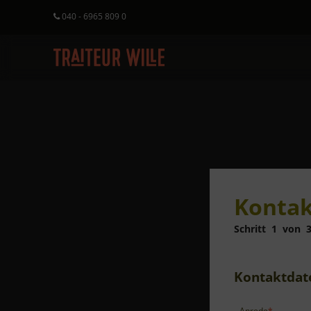
040 - 6965 809 0
Kontak
Schritt
1
von
Kontaktdat
Anrede