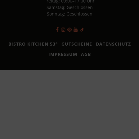
Freitag: 09:00–17:00 Uhr
Samstag: Geschlossen
Sonntag: Geschlossen
BISTRO KITCHEN 53°
GUTSCHEINE
DATENSCHUTZ
IMPRESSUM
AGB