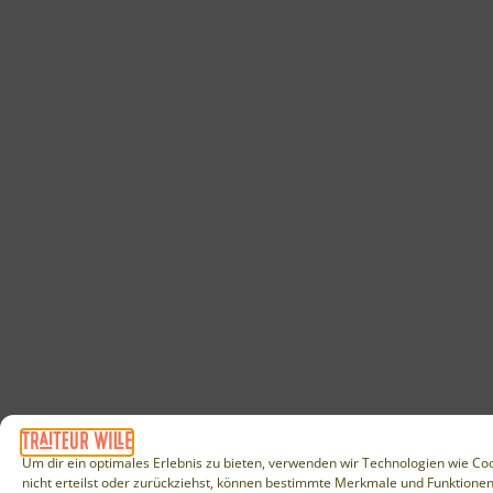
Um dir ein optimales Erlebnis zu bieten, verwenden wir Technologien wie Co
nicht erteilst oder zurückziehst, können bestimmte Merkmale und Funktionen