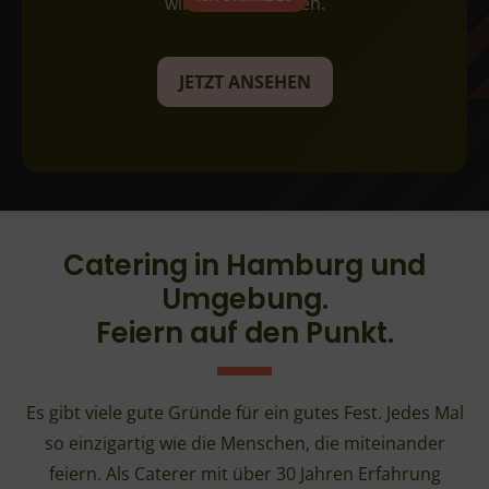
wir für Sie arbeiten.
JETZT ANSEHEN
Catering in Hamburg und
Umgebung.
Feiern auf den Punkt.
Es gibt viele gute Gründe für ein gutes Fest. Jedes Mal
so einzigartig wie die Menschen, die miteinander
feiern. Als Caterer mit über 30 Jahren Erfahrung