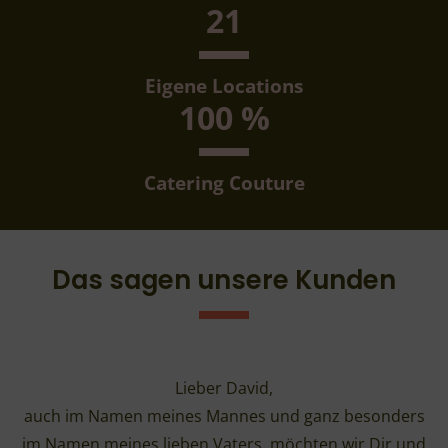
21
Eigene Locations
100
%
Catering Couture
Das sagen unsere Kunden
Lieber David,
auch im Namen meines Mannes und ganz besonders
im Namen meines lieben Vaters, möchten wir Dir und