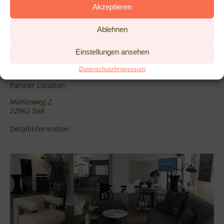
Akzeptieren
Ablehnen
Einstellungen ansehen
Datenschutz
Impressum
Mühle Meilsdorf
Partner Location
Mühlenweg 2
22962 Siek
Detailinformation