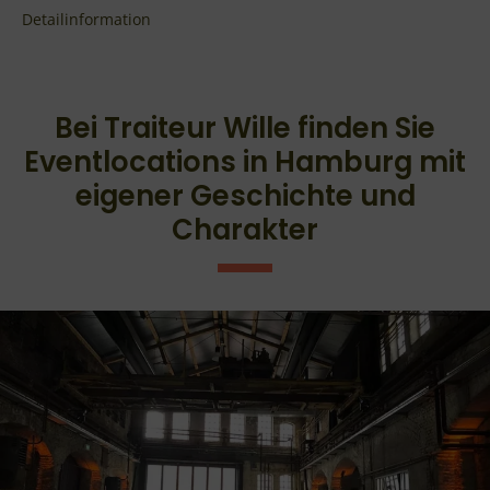
Detailinformation
Bei Traiteur Wille finden Sie
Eventlocations in Hamburg mit
eigener Geschichte und
Charakter