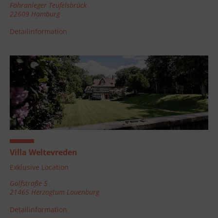
Fähranleger Teufelsbrück
22609 Hamburg
Detailinformation
Villa Weltevreden
Exklusive Location
Golfstraße 5
21465 Herzogtum Lauenburg
Detailinformation