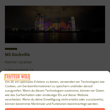
MS Dockville
Partner Location
Schlengendeich 12
21107 Hamburg
Um dir ein optimales Erlebnis zu bieten, verwenden wir Technologien wie
Detailinformation
Cookies, um Geräteinformationen zu speichern und/oder darauf
zuzugreifen. Wenn du diesen Technologien zustimmst, können wir Daten
wie das Surfverhalten oder eindeutige IDs auf dieser Website
verarbeiten. Wenn du deine Einwillligung nicht erteilst oder zurückziehst,
können bestimmte Merkmale und Funktionen beeinträchtigt werden.