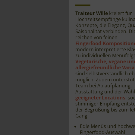
Traiteur Wille
kreiert für
Hochzeitsempfänge kulina
Konzepte, die Eleganz, Qu
Saisonalität verbinden. D
reichen von feinen
Fingerfood-Komposition
modern interpretierte Klas
zu individuellen Menüfolg
Vegetarische, vegane un
allergiefreundliche Vari
sind selbstverständlich eb
möglich. Zudem unterstüt
Team bei Ablaufplanung,
Ausstattung und der Wahl
geeigneter Locations
, so
stimmiger Empfang entste
der Begrüßung bis zum le
Gang.
Edle Menüs und hochwe
Fingerfood-Auswahl