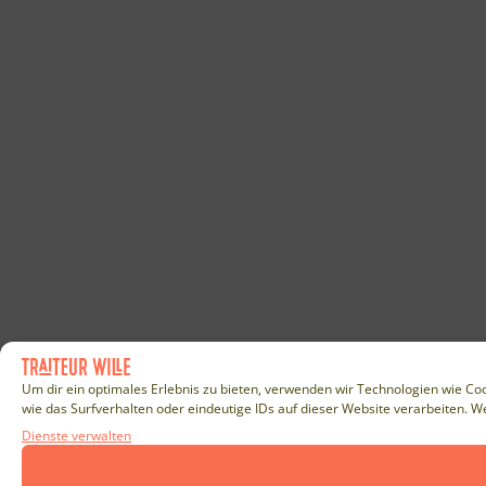
Um dir ein optimales Erlebnis zu bieten, verwenden wir Technologien wie C
wie das Surfverhalten oder eindeutige IDs auf dieser Website verarbeiten. W
Dienste verwalten