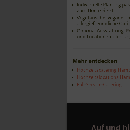
Individuelle Planung pa
zum Hochzeitsstil
Vegetarische, vegane u
allergiefreundliche Opt
Optional Ausstattung, P
und Locationempfehlun
Mehr entdecken
Hochzeitscatering Ham
Hochzeitslocations Ha
Full-Service-Catering
Auf und h