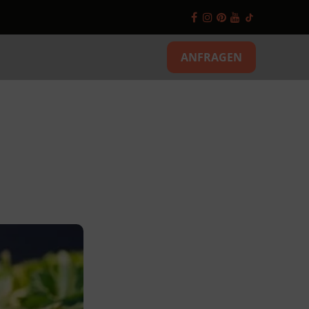
ANFRAGEN
d
Getränke und
Speisen