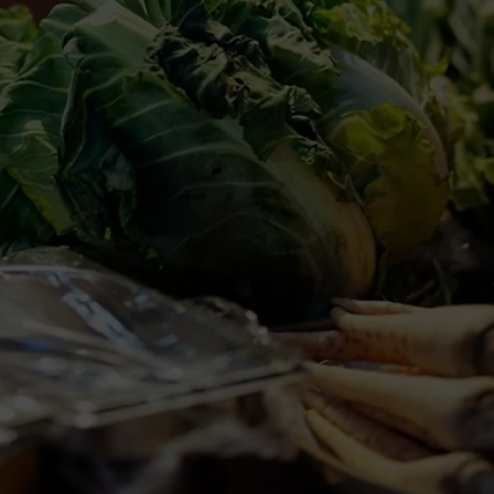
Weihnachtsfeier
Wandsbek
Catering