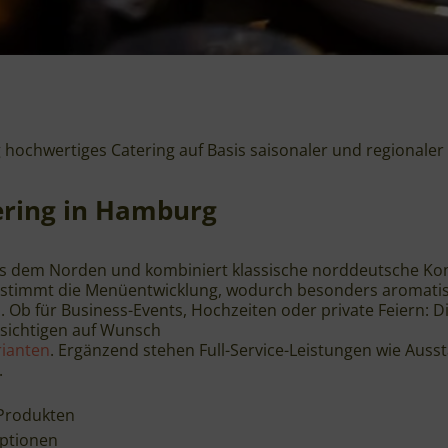
chwertiges Catering auf Basis saisonaler und regionaler 
ering in Hamburg
 aus dem Norden und kombiniert klassische norddeutsche K
bestimmt die Menüentwicklung, wodurch besonders aromati
. Ob für Business-Events, Hochzeiten oder private Feiern: 
sichtigen auf Wunsch
rianten
. Ergänzend stehen Full-Service-Leistungen wie Ausst
.
 Produkten
Optionen