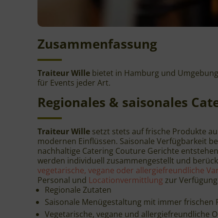
Zusammenfassung
Traiteur Wille
bietet in Hamburg und Umgebung ho
für Events jeder Art.
Regionales & saisonales Cat
Traiteur Wille
setzt stets auf frische Produkte
modernen Einflüssen. Saisonale Verfügbarkeit 
nachhaltige Catering Couture Gerichte entstehen
werden individuell zusammengestellt und berück
vegetarische, vegane oder allergiefreundliche Va
Personal und
Locationvermittlung
zur Verfügung
Regionale Zutaten
Saisonale Menügestaltung mit immer frischen
Vegetarische, vegane und allergiefreundliche 