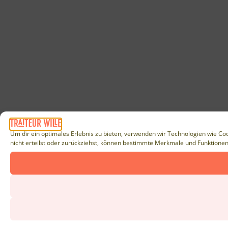
Um dir ein optimales Erlebnis zu bieten, verwenden wir Technologien wie Co
nicht erteilst oder zurückziehst, können bestimmte Merkmale und Funktionen