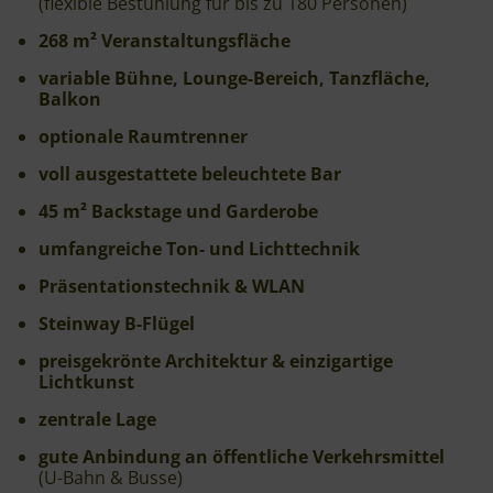
(flexible Bestuhlung für bis zu 180 Personen)
268 m² Veranstaltungsfläche
variable Bühne, Lounge-Bereich, Tanzfläche,
Balkon
optionale Raumtrenner
voll ausgestattete beleuchtete Bar
45 m² Backstage und Garderobe
umfangreiche Ton- und Lichttechnik
Präsentationstechnik & WLAN
Steinway B-Flügel
preisgekrönte Architektur & einzigartige
Lichtkunst
zentrale Lage
gute Anbindung an öffentliche Verkehrsmittel
(U-Bahn & Busse)