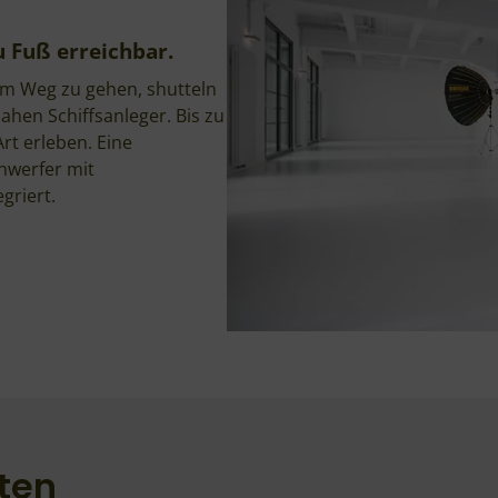
 Fuß erreichbar.
m Weg zu gehen, shutteln
ahen Schiffsanleger. Bis zu
rt erleben. Eine
nwerfer mit
griert.
ten