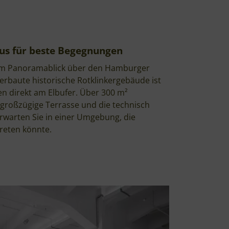
mus für beste Begegnungen
hem Panoramablick über den Hamburger
erbaute historische Rotklinkergebäude ist
n direkt am Elbufer. Über 300 m²
 großzügige Terrasse und die technisch
rwarten Sie in einer Umgebung, die
reten könnte.