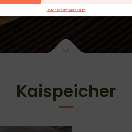
Datenschutz
Impressum
Kaispeicher