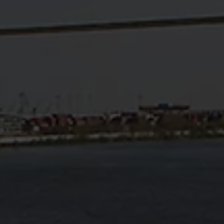
Weihnachtsfeier
Wandsbek
Catering